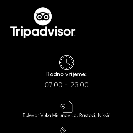
Radno vrijeme:​
07:00 - 23:00​
Bulevar Vuka Mićunovića, Rastoci, Nikšić