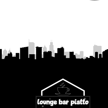
Konjak