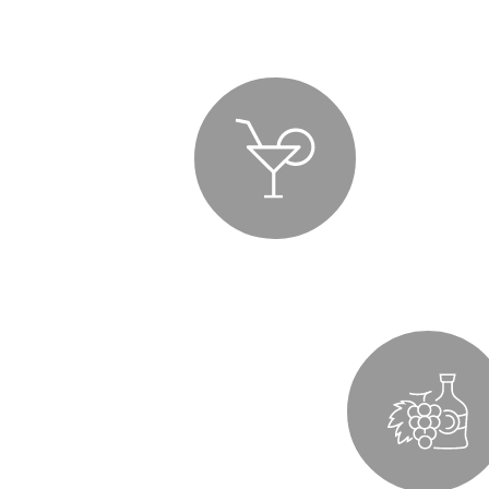
Voda
Aperitivi i likeri