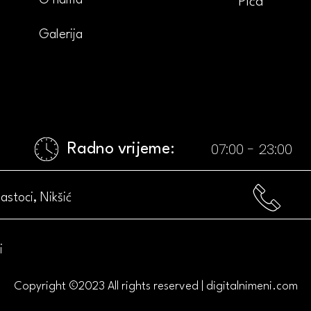
O nama
Pića
Galerija
07:00 - 23:00​
Radno vrijeme:​
astoci, Nikšić
i
Copyright ©2023 All rights reserved |
digitalnimeni.com