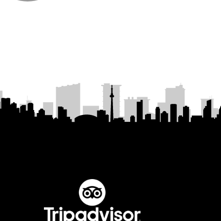
Energetski napici