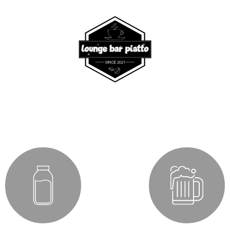
Vrati se nazad