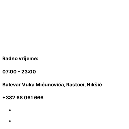
Radno vrijeme:​
07:00 - 23:00​
Bulevar Vuka Mićunovića, Rastoci, Nikšić
+382 68 061 666
Politika privatnosti
Uslovi korišćenja