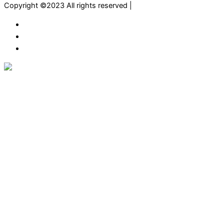
Copyright ©2023 All rights reserved |
digitalnimeni.com
ME
EN
RU