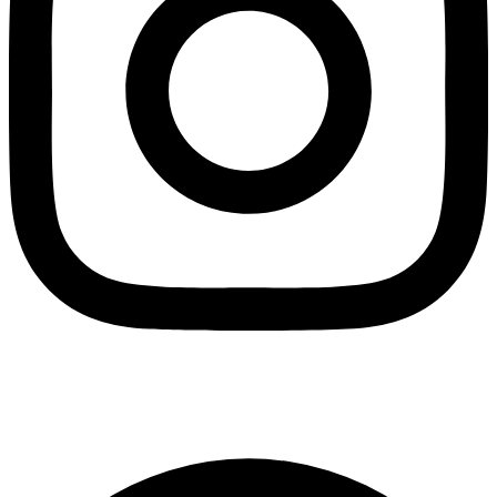
Tripadvisor